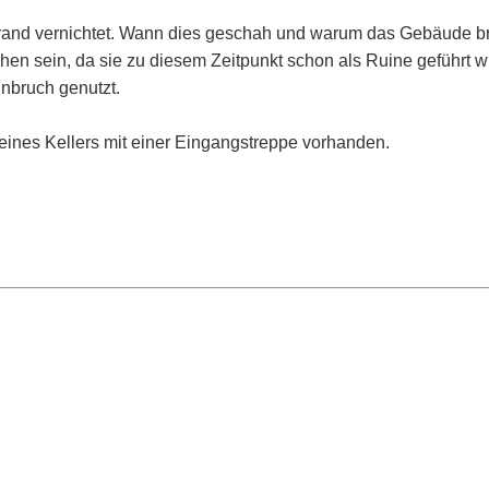
and vernichtet. Wann dies geschah und warum das Gebäude brann
en sein, da sie zu diesem Zeitpunkt schon als Ruine geführt wu
inbruch genutzt.
eines Kellers mit einer Eingangstreppe vorhanden.