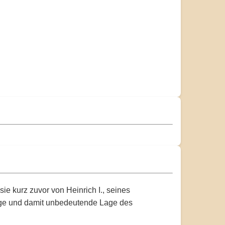
ie kurz zuvor von Heinrich I., seines
tige und damit unbedeutende Lage des