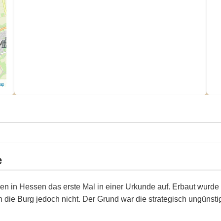
Map
e
n in Hessen das erste Mal in einer Urkunde auf. Erbaut wurde s
 die Burg jedoch nicht. Der Grund war die strategisch ungüns