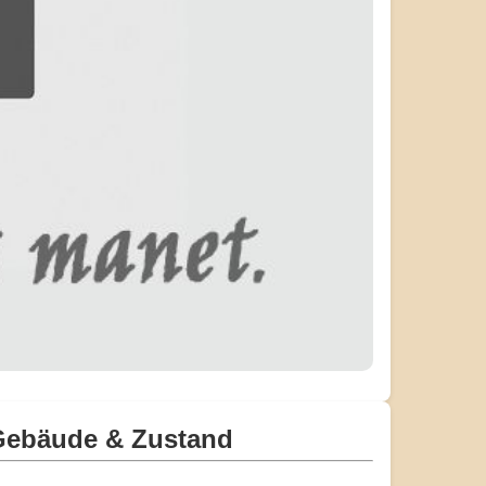
Gebäude & Zustand