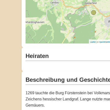
Leaflet
| ©
OpenStreet
Heiraten
Beschreibung und Geschicht
1269 tauchte die Burg Fürstenstein bei Volkmarse
Zeichens hessischer Landgraf. Lange nutzte man
Gemäuers.