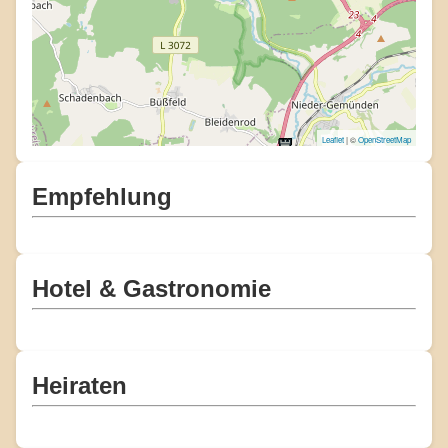
Leaflet
| ©
OpenStreetMap
Empfehlung
Hotel & Gastronomie
Heiraten