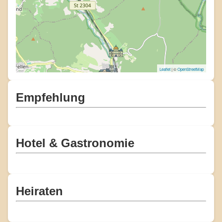
Leaflet
| ©
OpenStreetMap
Empfehlung
Hotel & Gastronomie
Heiraten