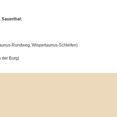
 Sauerthal:
ertaunus-Rundweg, Wispertaunus-Schleifen)
n der Burg)