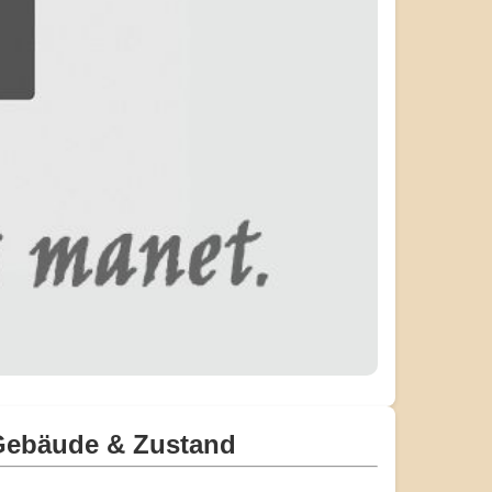
Gebäude & Zustand