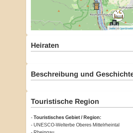
Leaflet
| ©
OpenStreet
Heiraten
Beschreibung und Geschicht
Touristische Region
-
Touristisches Gebiet / Region:
- UNESCO-Welterbe Oberes Mittelrheintal
- Rheingau