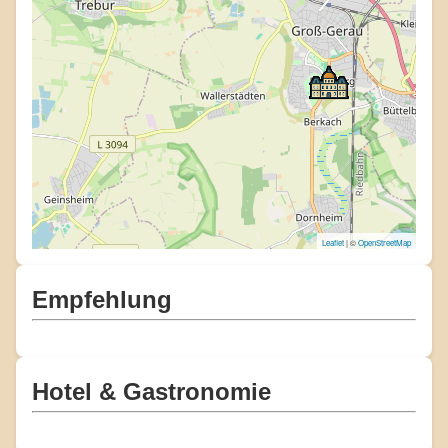
Leaflet
| ©
OpenStreetMap
Empfehlung
Hotel & Gastronomie