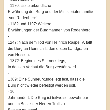
- 1170: Erste urkundliche
Erwähnung der Burg und der Ministerialenfamilie
„von Rodenberc“.
- 1182 und 1197: Weitere
Erwähnungen der Burgmannen von Rodenberg.
-
1247: Nach dem Tod von Heinrich Raspe IV. fällt
die Burg an Heinrich I., den ersten Landgrafen
von Hessen.
- 1372: Beginn des Sternerkriegs,
in dessen Verlauf die Burg zerstört wird.
-
1389: Eine Sühneurkunde legt fest, dass die
Burg nicht wieder befestigt werden soll.
- 16.
Jahrhundert: Die Burg ist teilweise bewohnbar
und im Besitz der Herren Trott zu
Schwarzenhasel.