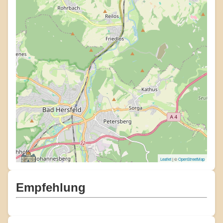
Leaflet
| ©
OpenStreetMap
Empfehlung