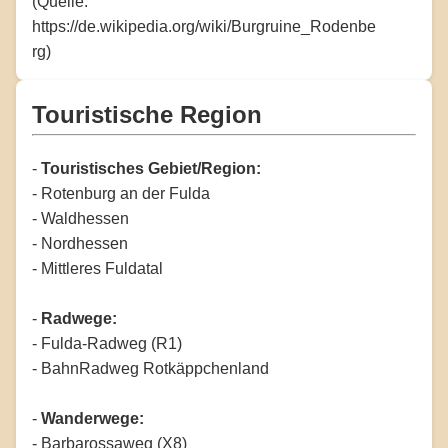
(Quelle:
https://de.wikipedia.org/wiki/Burgruine_Rodenbe
rg)
Touristische Region
-
Touristisches Gebiet/Region:
- Rotenburg an der Fulda
- Waldhessen
- Nordhessen
- Mittleres Fuldatal
-
Radwege:
- Fulda-Radweg (R1)
- BahnRadweg Rotkäppchenland
-
Wanderwege:
- Barbarossaweg (X8)