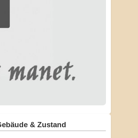
Gebäude & Zustand