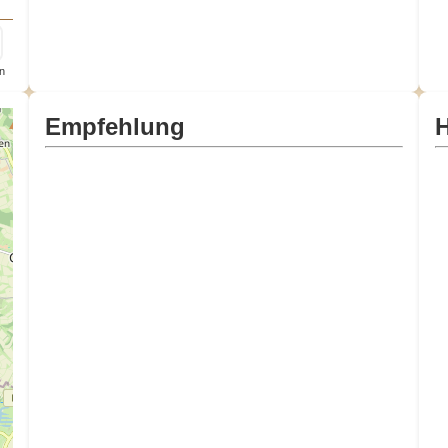
n
Empfehlung
H