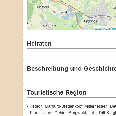
Leaflet
| ©
OpenStreet
Heiraten
Beschreibung und Geschicht
Touristische Region
- Region: Marburg-Biedenkopf, Mittelhessen, De
- Touristisches Gebiet: Burgwald, Lahn-Dill-Berg