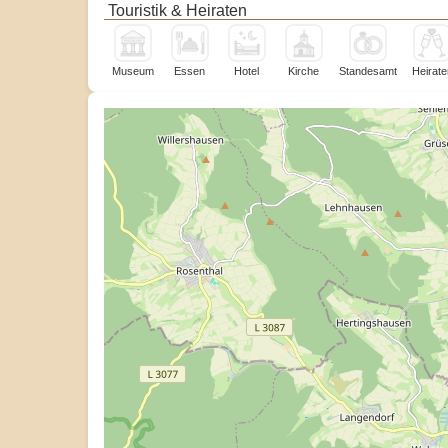
Touristik & Heiraten
Museum
Essen
Hotel
Kirche
Standesamt
Heirate