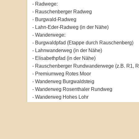
- Radwege:
- Rauschenberger Radweg
- Burgwald-Radweg
- Lahn-Eder-Radweg (in der Nähe)
- Wanderwege:
- Burgwaldpfad (Etappe durch Rauschenberg)
- Lahnwanderweg (in der Nähe)
- Elisabethpfad (in der Nähe)
- Rauschenberger Rundwanderwege (z.B. R1, R
- Premiumweg Rotes Moor
- Wanderweg Burgwaldsteig
- Wanderweg Rosenthaler Rundweg
- Wanderweg Hohes Lohr
- Wanderweg Herrenwaldweg
- Wanderweg Wolfskaute
- Wanderweg Kellerwaldsteig (etwas entfernt, abe