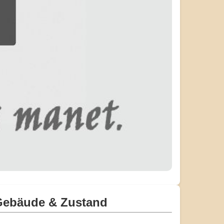
Gebäude & Zustand