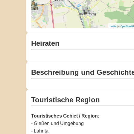
Leaflet
| ©
OpenStreet
Heiraten
Beschreibung und Geschicht
Touristische Region
Touristisches Gebiet / Region:
- Gießen und Umgebung
- Lahntal