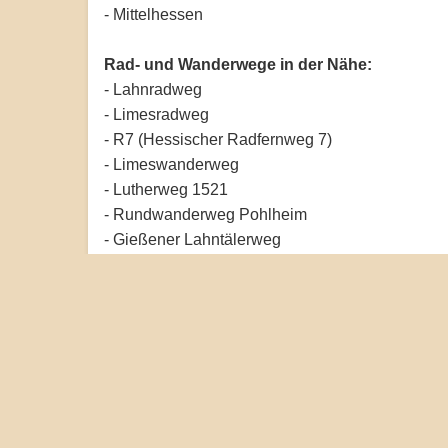
- Mittelhessen
Rad- und Wanderwege in der Nähe:
- Lahnradweg
- Limesradweg
- R7 (Hessischer Radfernweg 7)
- Limeswanderweg
- Lutherweg 1521
- Rundwanderweg Pohlheim
- Gießener Lahntälerweg
- Kelten-Römer-Pfad
- Gießener Ringweg