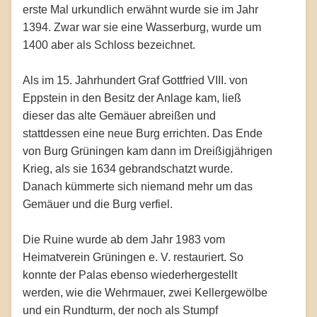
erste Mal urkundlich erwähnt wurde sie im Jahr
1394. Zwar war sie eine Wasserburg, wurde um
1400 aber als Schloss bezeichnet.
Als im 15. Jahrhundert Graf Gottfried VIII. von
Eppstein in den Besitz der Anlage kam, ließ
dieser das alte Gemäuer abreißen und
stattdessen eine neue Burg errichten. Das Ende
von Burg Grüningen kam dann im Dreißigjährigen
Krieg, als sie 1634 gebrandschatzt wurde.
Danach kümmerte sich niemand mehr um das
Gemäuer und die Burg verfiel.
Die Ruine wurde ab dem Jahr 1983 vom
Heimatverein Grüningen e. V. restauriert. So
konnte der Palas ebenso wiederhergestellt
werden, wie die Wehrmauer, zwei Kellergewölbe
und ein Rundturm, der noch als Stumpf