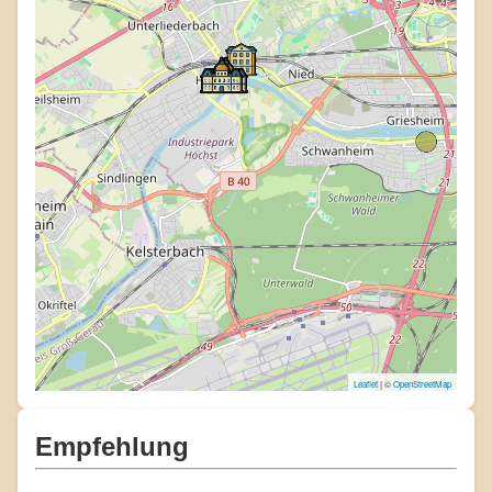
Leaflet
| ©
OpenStreetMap
Empfehlung