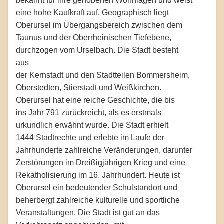
bekannt für ihre gehobenen Wohnlagen und weist
eine hohe Kaufkraft auf. Geographisch liegt
Oberursel im Übergangsbereich zwischen dem
Taunus und der Oberrheinischen Tiefebene,
durchzogen vom Urselbach. Die Stadt besteht
aus
der Kernstadt und den Stadtteilen Bommersheim,
Oberstedten, Stierstadt und Weißkirchen.
Oberursel hat eine reiche Geschichte, die bis
ins Jahr 791 zurückreicht, als es erstmals
urkundlich erwähnt wurde. Die Stadt erhielt
1444 Stadtrechte und erlebte im Laufe der
Jahrhunderte zahlreiche Veränderungen, darunter
Zerstörungen im Dreißigjährigen Krieg und eine
Rekatholisierung im 16. Jahrhundert. Heute ist
Oberursel ein bedeutender Schulstandort und
beherbergt zahlreiche kulturelle und sportliche
Veranstaltungen. Die Stadt ist gut an das