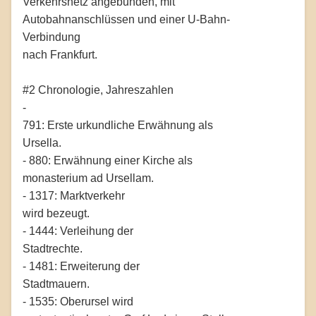
Verkehrsnetz angebunden, mit
Autobahnanschlüssen und einer U-Bahn-
Verbindung
nach Frankfurt.
#2 Chronologie, Jahreszahlen
-
791: Erste urkundliche Erwähnung als
Ursella.
- 880: Erwähnung einer Kirche als
monasterium ad Ursellam.
- 1317: Marktverkehr
wird bezeugt.
- 1444: Verleihung der
Stadtrechte.
- 1481: Erweiterung der
Stadtmauern.
- 1535: Oberursel wird