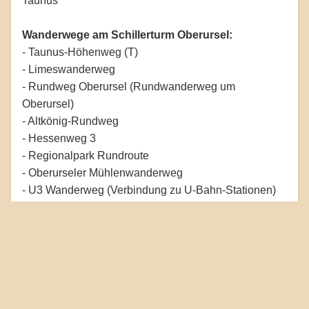
Taunus
Wanderwege am Schillerturm Oberursel:
- Taunus-Höhenweg (T)
- Limeswanderweg
- Rundweg Oberursel (Rundwanderweg um
Oberursel)
- Altkönig-Rundweg
- Hessenweg 3
- Regionalpark Rundroute
- Oberurseler Mühlenwanderweg
- U3 Wanderweg (Verbindung zu U-Bahn-Stationen)
- Verschiedene lokale Rundwanderwege (z.B. Rund
um den Altkönig)