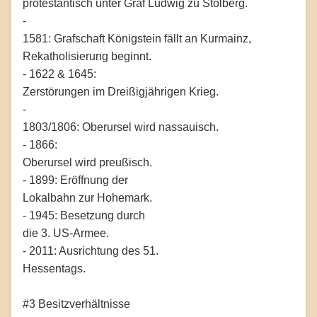
protestantisch unter Graf Ludwig zu Stolberg.
-
1581: Grafschaft Königstein fällt an Kurmainz,
Rekatholisierung beginnt.
- 1622 & 1645:
Zerstörungen im Dreißigjährigen Krieg.
-
1803/1806: Oberursel wird nassauisch.
- 1866:
Oberursel wird preußisch.
- 1899: Eröffnung der
Lokalbahn zur Hohemark.
- 1945: Besetzung durch
die 3. US-Armee.
- 2011: Ausrichtung des 51.
Hessentags.
#3 Besitzverhältnisse