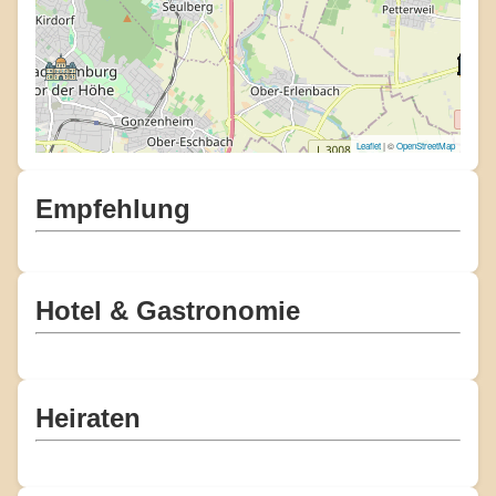
Leaflet
| ©
OpenStreetMap
Empfehlung
Hotel & Gastronomie
Heiraten