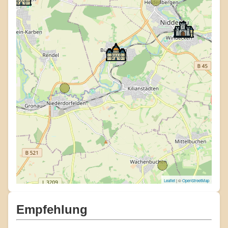
Leaflet
| ©
OpenStreetMap
Empfehlung