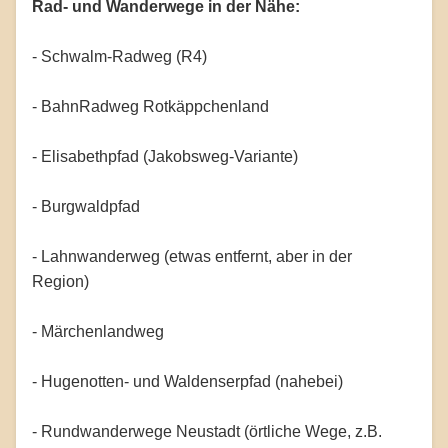
Rad- und Wanderwege in der Nähe:
- Schwalm-Radweg (R4)
- BahnRadweg Rotkäppchenland
- Elisabethpfad (Jakobsweg-Variante)
- Burgwaldpfad
- Lahnwanderweg (etwas entfernt, aber in der
Region)
- Märchenlandweg
- Hugenotten- und Waldenserpfad (nahebei)
- Rundwanderwege Neustadt (örtliche Wege, z.B.