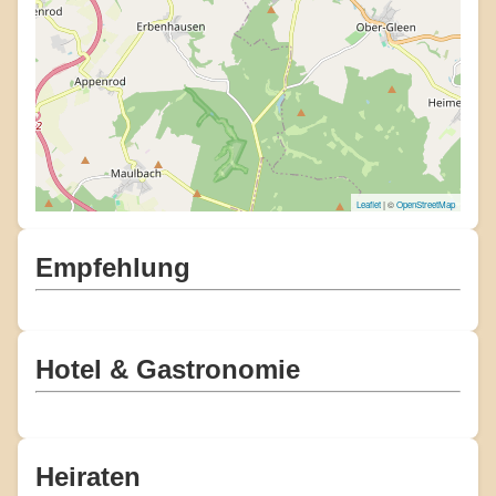
Leaflet
| ©
OpenStreetMap
Empfehlung
Hotel & Gastronomie
Heiraten