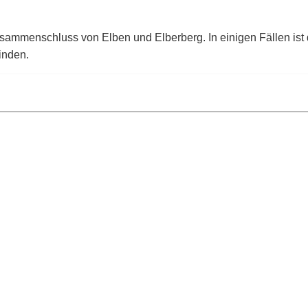
ammenschluss von Elben und Elberberg. In einigen Fällen ist d
inden.