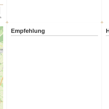
n
Empfehlung
H