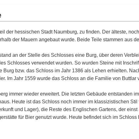
e
eil der hessischen Stadt Naumburg, zu finden. Der älteste, noch
rhalb der Mauern angebaut wurde. Beide Teile stammen aus de
stand an der Stelle des Schlosses eine Burg, über deren Verbleib
des Schlosses verwendet wurden. So wurden Steine mit Inschrift
die Burg bzw. das Schloss im Jahr 1386 als Lehen erhielten. Na
er. Im Jahr 1559 wurde das Schloss an die Familie von Buttlar v
erg immer wieder erweitert. Die letzten Gebäude entstanden im
us. Heute ist das Schloss noch immer im klassizistischen Sti
kunft und Lager), die Reste des Englischen Gartens, der einst
erstätte für Bier genutzt wurde. Heute befindet sich im Schloss