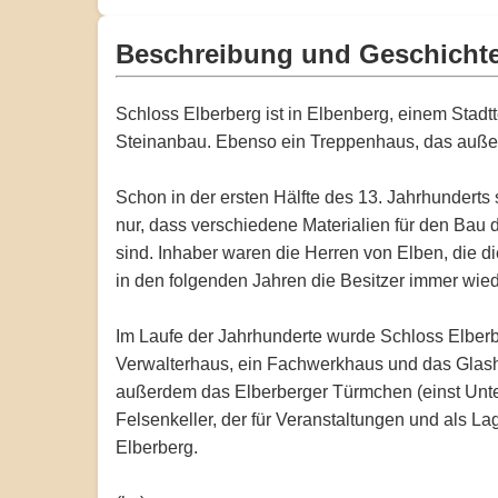
Beschreibung und Geschicht
Schloss Elberberg ist in Elbenberg, einem Stadtt
Steinanbau. Ebenso ein Treppenhaus, das auße
Schon in der ersten Hälfte des 13. Jahrhunderts 
nur, dass verschiedene Materialien für den Bau 
sind. Inhaber waren die Herren von Elben, die 
in den folgenden Jahren die Besitzer immer wied
Im Laufe der Jahrhunderte wurde Schloss Elberb
Verwalterhaus, ein Fachwerkhaus und das Glasha
außerdem das Elberberger Türmchen (einst Unter
Felsenkeller, der für Veranstaltungen und als Lag
Elberberg.