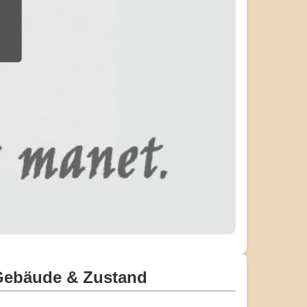
Gebäude & Zustand