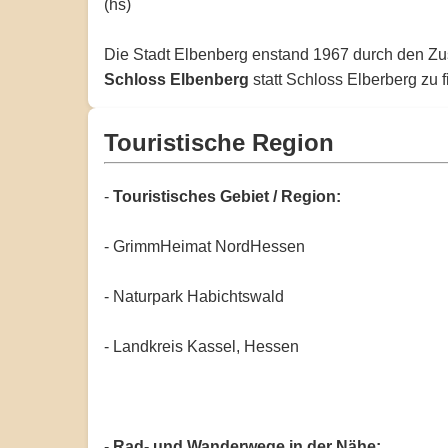
(hs)
Die Stadt Elbenberg enstand 1967 durch den Zus
Schloss Elbenberg
statt Schloss Elberberg zu f
Touristische Region
-
Touristisches Gebiet / Region:
- GrimmHeimat NordHessen
- Naturpark Habichtswald
- Landkreis Kassel, Hessen
-
Rad- und Wanderwege in der Nähe: