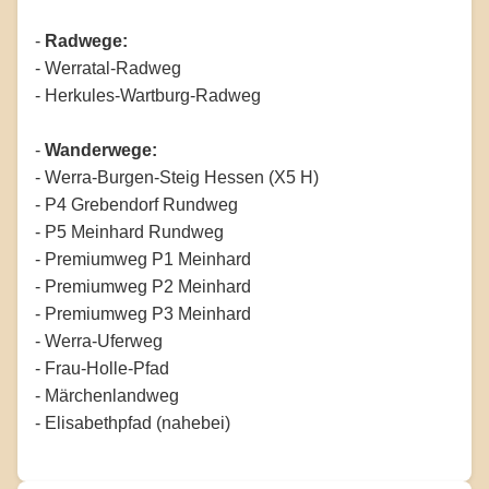
-
Radwege:
- Werratal-Radweg
- Herkules-Wartburg-Radweg
-
Wanderwege:
- Werra-Burgen-Steig Hessen (X5 H)
- P4 Grebendorf Rundweg
- P5 Meinhard Rundweg
- Premiumweg P1 Meinhard
- Premiumweg P2 Meinhard
- Premiumweg P3 Meinhard
- Werra-Uferweg
- Frau-Holle-Pfad
- Märchenlandweg
- Elisabethpfad (nahebei)