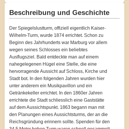
Beschreibung und Geschichte
Der Spiegelslustturm, offiziell eigentlich Kaiser-
Wilhelm-Turm, wurde 1874 errichtet. Schon zu
Beginn des Jahrhunderts war Marburg vor allem
wegen seines Schlosses ein beliebtes
Ausflugsziel. Bald entdeckte man auf einem
nahegelegenen Hügel eine Stelle, die eine
hervorragende Aussicht auf Schloss, Kirche und
Stadt bot. In den folgenden Jahren wurden hier
unter anderem ein Musikpavillon und ein
Getränkekeller errichtet. In den 1860er Jahren
errichtete die Stadt schliesslich eine Gaststätte
auf dem Aussichtspunkt. 1863 begann man mit
den Planungen eines Aussichtsturms, der an die
Reichsgründung erinnern sollte. Spenden für den
34,5 Meter hohen Turm waren schnell gesammelt.