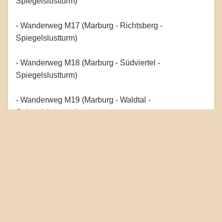
Spiegelslustturm)
- Wanderweg M17 (Marburg - Richtsberg -
Spiegelslustturm)
- Wanderweg M18 (Marburg - Südviertel -
Spiegelslustturm)
- Wanderweg M19 (Marburg - Waldtal -
Spiegelslustturm)
- Wanderweg M20 (Marburg - Ortenberg -
Spiegelslustturm)
Radwege: