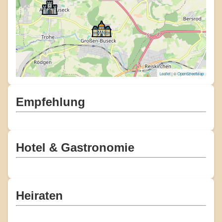
Leaflet
| ©
OpenStreetMap
Empfehlung
Hotel & Gastronomie
Heiraten