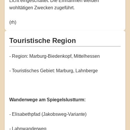
Licht eingeschaltet. Die Einnahmen werden
wohltätigen Zwecken zugeführt.
(rh)
Touristische Region
- Region: Marburg-Biedenkopf, Mittelhessen
- Touristisches Gebiet: Marburg, Lahnberge
Wanderwege am Spiegelslustturm:
- Elisabethpfad (Jakobsweg-Variante)
- Lahnwanderweg