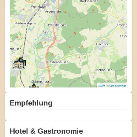
Leaflet
| ©
OpenStreetMap
Empfehlung
Hotel & Gastronomie