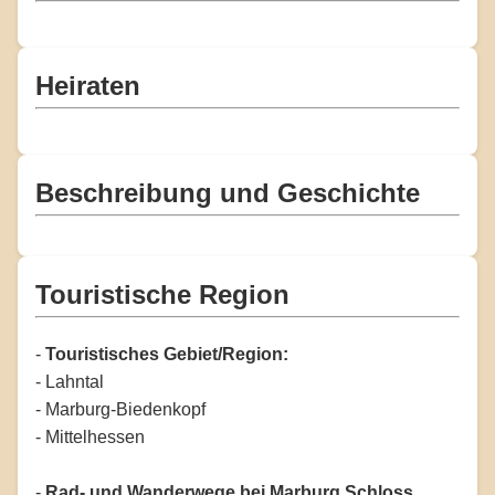
Heiraten
Beschreibung und Geschichte
Touristische Region
-
Touristisches Gebiet/Region:
- Lahntal
- Marburg-Biedenkopf
- Mittelhessen
-
Rad- und Wanderwege bei Marburg Schloss