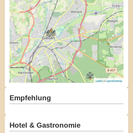
Leaflet
| ©
OpenStreetMap
Empfehlung
Hotel & Gastronomie