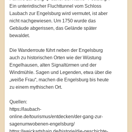
Ein unterirdischer Fluchttunnel vom Schloss
Laubach zur Engelsburg wird vermutet, ist aber
nicht nachgewiesen. Um 1750 wurde das
Gebäude abgerissen, das Gelände später
bewaldet.
Die Wanderroute führt neben der Engelsburg
auch zu historischen Orten wie der Wüstung
Engelhausen, alten Signaltürmen und der
Windmühle. Sagen und Legenden, etwa über die
„weiße Frau“, machen die Engelsburg bis heute
zu einem mythischen Ort.
Quellen:
https://laubach-
online.de/tourismus/entdecken/der-gang-zur-
sagenumwobenen-engelsburg/
https://weickartshain.de/historie/die-geschichte-