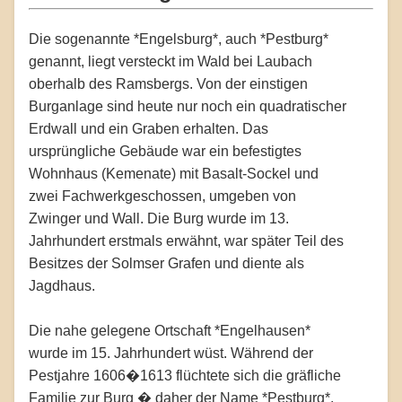
Die sogenannte *Engelsburg*, auch *Pestburg*
genannt, liegt versteckt im Wald bei Laubach
oberhalb des Ramsbergs. Von der einstigen
Burganlage sind heute nur noch ein quadratischer
Erdwall und ein Graben erhalten. Das
ursprüngliche Gebäude war ein befestigtes
Wohnhaus (Kemenate) mit Basalt-Sockel und
zwei Fachwerkgeschossen, umgeben von
Zwinger und Wall. Die Burg wurde im 13.
Jahrhundert erstmals erwähnt, war später Teil des
Besitzes der Solmser Grafen und diente als
Jagdhaus.
Die nahe gelegene Ortschaft *Engelhausen*
wurde im 15. Jahrhundert wüst. Während der
Pestjahre 1606�1613 flüchtete sich die gräfliche
Familie zur Burg � daher der Name *Pestburg*.