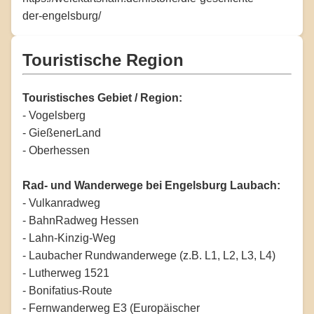
der-engelsburg/
Touristische Region
Touristisches Gebiet / Region:
- Vogelsberg
- GießenerLand
- Oberhessen
Rad- und Wanderwege bei Engelsburg Laubach:
- Vulkanradweg
- BahnRadweg Hessen
- Lahn-Kinzig-Weg
- Laubacher Rundwanderwege (z.B. L1, L2, L3, L4)
- Lutherweg 1521
- Bonifatius-Route
- Fernwanderweg E3 (Europäischer