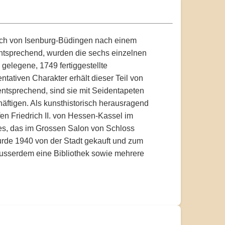
ich von Isenburg-Büdingen nach einem
entsprechend, wurden die sechs einzelnen
gelegene, 1749 fertiggestellte
tativen Charakter erhält dieser Teil von
ntsprechend, sind sie mit Seidentapeten
äftigen. Als kunsthistorisch herausragend
fen Friedrich II. von Hessen-Kassel im
es, das im Grossen Salon von Schloss
urde 1940 von der Stadt gekauft und zum
 ausserdem eine Bibliothek sowie mehrere