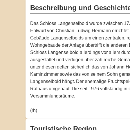
Beschreibung und Geschicht
Das Schloss Langenselbold wurde zwischen 1722
Entwurf von Christian Ludwig Hermann errichtet
Gebäude Langenselbolds um einen zentralen, rec
Wohngebäude der Anlage übertrifft die anderen B
Schloss Langenselbold allerdings vor allem dur
ausgestattet und verfügen über zahlreiche Gemäl
unter diesen gelten sicherlich das von Johann He
Kaminzimmer sowie das von seinem Sohn gemalte
Langenselbold hängt. Der ehemalige Fruchtspeic
Rathaus umgebaut. Die seit 1976 vollständig in
Versammlungsräume.
(rh)
Touristische Region