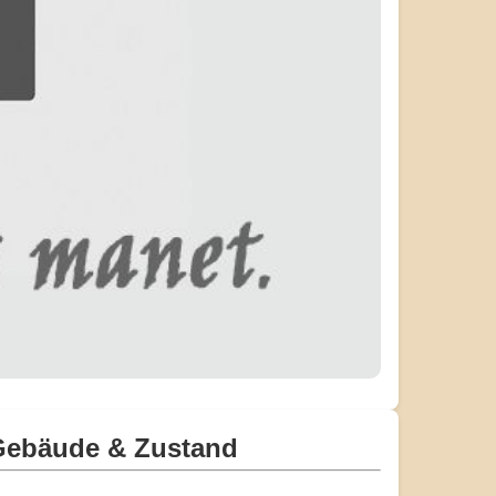
Gebäude & Zustand