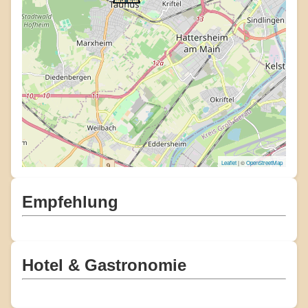
Leaflet
| ©
OpenStreetMap
Empfehlung
Hotel & Gastronomie