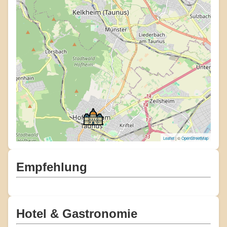
Leaflet
| ©
OpenStreetMap
Empfehlung
Hotel & Gastronomie