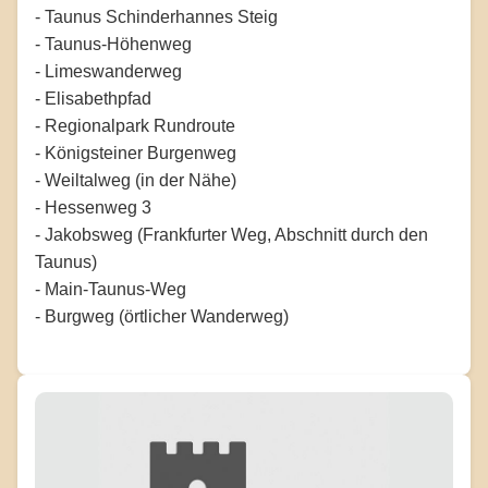
- Taunus Schinderhannes Steig
- Taunus-Höhenweg
- Limeswanderweg
- Elisabethpfad
- Regionalpark Rundroute
- Königsteiner Burgenweg
- Weiltalweg (in der Nähe)
- Hessenweg 3
- Jakobsweg (Frankfurter Weg, Abschnitt durch den
Taunus)
- Main-Taunus-Weg
- Burgweg (örtlicher Wanderweg)