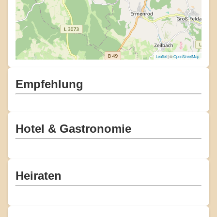
Leaflet
| ©
OpenStreetMap
Empfehlung
Hotel & Gastronomie
Heiraten