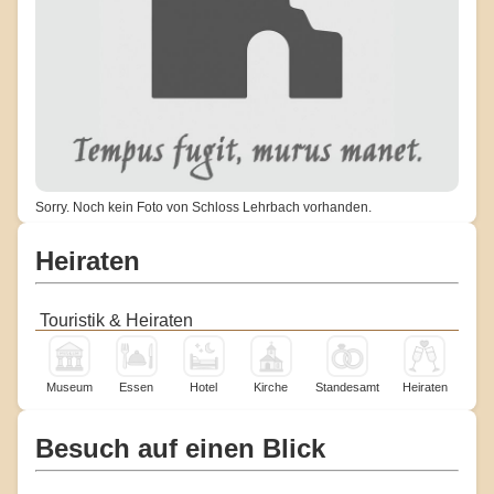
Sorry. Noch kein Foto von Schloss Lehrbach vorhanden.
Heiraten
Touristik & Heiraten
Museum
Essen
Hotel
Kirche
Standesamt
Heiraten
Besuch auf einen Blick