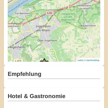
Leaflet
| ©
OpenStreetMap
Empfehlung
Hotel & Gastronomie