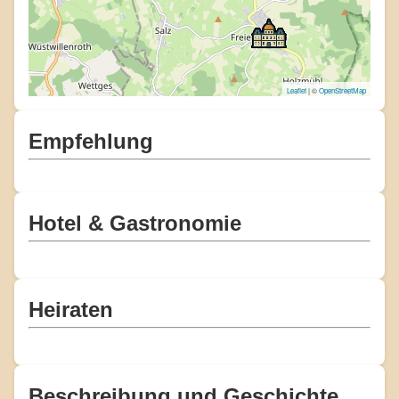
Leaflet
| ©
OpenStreetMap
Empfehlung
Hotel & Gastronomie
Heiraten
Beschreibung und Geschichte