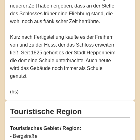
neuerer Zeit haben ergeben, dass an der Stelle
des Schlosses früher eine Fliehburg stand, die
wohl noch aus fränkischer Zeit herrührte.
Kurz nach Fertigstellung kaufte es der Freiherr
von und zu der Hess, der das Schloss erweitern
ließ. Seit 1825 gehört es der Stadt Heppenheim,
die dort eine Schule unterbrachte. Auch heute
wird das Gebäude noch immer als Schule
genutzt.
(hs)
Touristische Region
Touristisches Gebiet / Region:
- Bergstraße