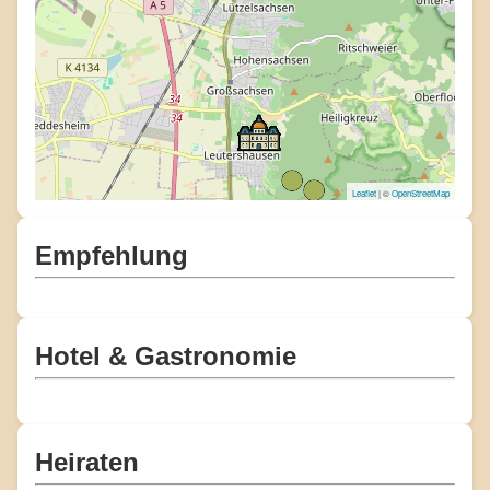
Leaflet
| ©
OpenStreetMap
Empfehlung
Hotel & Gastronomie
Heiraten