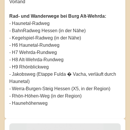
Vorland
Rad- und Wanderwege bei Burg Alt-Wehrda:
- Haunetal-Radweg
- BahnRadweg Hessen (in der Nähe)
- Kegelspiel-Radweg (in der Nähe)
- H6 Haunetal-Rundweg
- H7 Wehrda-Rundweg
- H8 Alt-Wehrda-Rundweg
- H9 Rhönblickweg
- Jakobsweg (Etappe Fulda � Vacha, verläuft durch
Haunetal)
- Werra-Burgen-Steig Hessen (X5, in der Region)
- Rhön-Höhen-Weg (in der Region)
- Haunehöhenweg