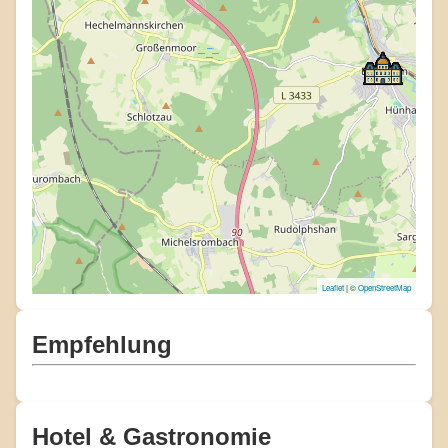
Leaflet
| ©
OpenStreetMap
Empfehlung
Hotel & Gastronomie