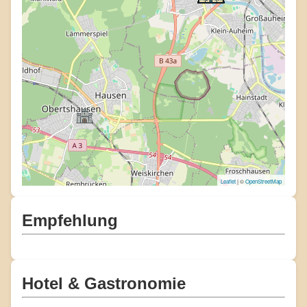
Leaflet
| ©
OpenStreetMap
Empfehlung
Hotel & Gastronomie