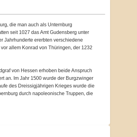
burg, die man auch als Unternburg
hatten seit 1027 das Amt Gudensberg unter
der Jahrhunderte ererbten verschiedene
r vor allem Konrad von Thüringen, der 1232
ndgraf von Hessen erhoben beide Anspruch
dert an. Im Jahr 1500 wurde der Burgzwinger
Laufe des Dreissigjährigen Krieges wurde die
Obernburg durch napoleonische Truppen, die