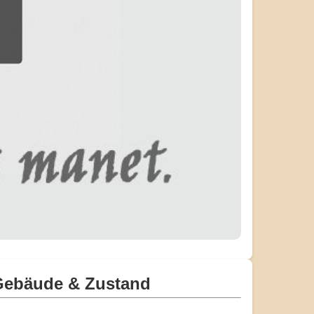
Gebäude & Zustand