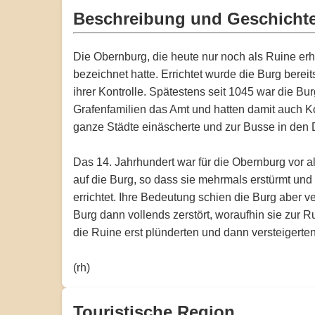
Beschreibung und Geschicht
Die Obernburg, die heute nur noch als Ruine er
bezeichnet hatte. Errichtet wurde die Burg berei
ihrer Kontrolle. Spätestens seit 1045 war die B
Grafenfamilien das Amt und hatten damit auch Ko
ganze Städte einäscherte und zur Busse in den De
Das 14. Jahrhundert war für die Obernburg vor
auf die Burg, so dass sie mehrmals erstürmt und 
errichtet. Ihre Bedeutung schien die Burg aber v
Burg dann vollends zerstört, woraufhin sie zur 
die Ruine erst plünderten und dann versteigerte
(rh)
Touristische Region