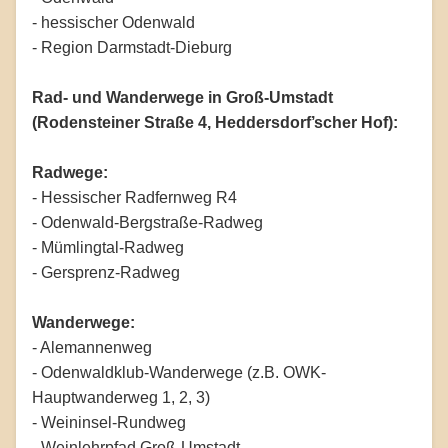
- hessischer Odenwald
- Region Darmstadt-Dieburg
Rad- und Wanderwege in Groß-Umstadt
(Rodensteiner Straße 4, Heddersdorf’scher Hof):
Radwege:
- Hessischer Radfernweg R4
- Odenwald-Bergstraße-Radweg
- Mümlingtal-Radweg
- Gersprenz-Radweg
Wanderwege:
- Alemannenweg
- Odenwaldklub-Wanderwege (z.B. OWK-
Hauptwanderweg 1, 2, 3)
- Weininsel-Rundweg
- Weinlehrpfad Groß-Umstadt