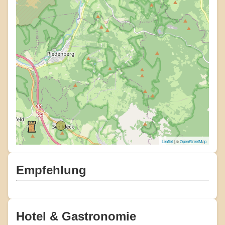
Leaflet
| ©
OpenStreetMap
Empfehlung
Hotel & Gastronomie