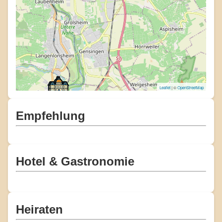
Leaflet
| ©
OpenStreetMap
Empfehlung
Hotel & Gastronomie
Heiraten