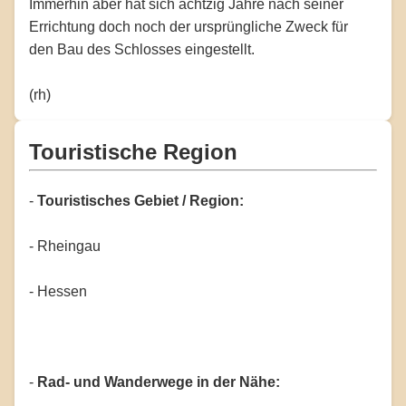
Immerhin aber hat sich achtzig Jahre nach seiner
Errichtung doch noch der ursprüngliche Zweck für
den Bau des Schlosses eingestellt.
(rh)
Touristische Region
-
Touristisches Gebiet / Region:
- Rheingau
- Hessen
-
Rad- und Wanderwege in der Nähe: