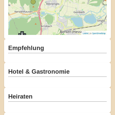
Leaflet
| ©
OpenStreetMap
Empfehlung
Hotel & Gastronomie
Heiraten