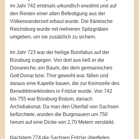
im Jahr 742 erstmals urkundlich erwähnt und auf
den Resten einer alten Befestigung aus der
Völkerwanderzeit erbaut wurde. Die fränkische
Reichsburg wurde mit mehreren Spitzgräben
umgeben, um sie zusätzlich zu sichern.
Im Jahr 723 war der heilige Bonifatius auf der
Büraburg zugegen. Von dort aus ließ er die
Donareiche, ein Baum, der dem germanischen
Gott Donar bzw. Thor geweiht war, fällen und
daraus eine Kapelle bauen, die zur Keimzelle des
Benediktinerklosters in Fritzlar wurde. Von 742
bis 755 war Büraburg Bistum, danach
Archidiakonat. Da man den Überfall von Sachsen
befürchtete, wurden die Burgmauern um 750
herum auf eine Dicke von 2,70 Metern verstärkt.
Nachdem 774 die Sachsen Fritzlar überfielen,