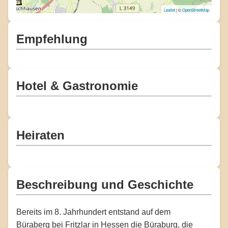
Leaflet
| ©
OpenStreetMap
Empfehlung
Hotel & Gastronomie
Heiraten
Beschreibung und Geschichte
Bereits im 8. Jahrhundert entstand auf dem
Büraberg bei Fritzlar in Hessen die Büraburg, die