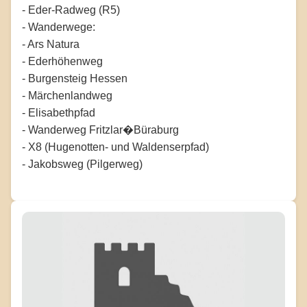
- Eder-Radweg (R5)
- Wanderwege:
- Ars Natura
- Ederhöhenweg
- Burgensteig Hessen
- Märchenlandweg
- Elisabethpfad
- Wanderweg Fritzlar�Büraburg
- X8 (Hugenotten- und Waldenserpfad)
- Jakobsweg (Pilgerweg)