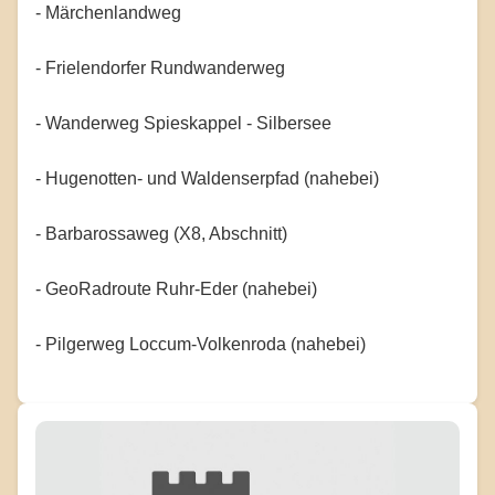
- Märchenlandweg
- Frielendorfer Rundwanderweg
- Wanderweg Spieskappel - Silbersee
- Hugenotten- und Waldenserpfad (nahebei)
- Barbarossaweg (X8, Abschnitt)
- GeoRadroute Ruhr-Eder (nahebei)
- Pilgerweg Loccum-Volkenroda (nahebei)