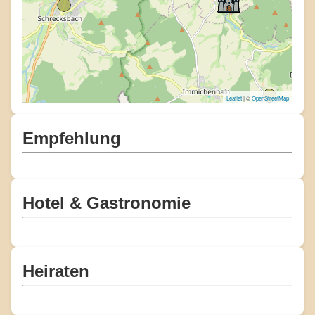
Leaflet
| ©
OpenStreetMap
Empfehlung
Hotel & Gastronomie
Heiraten