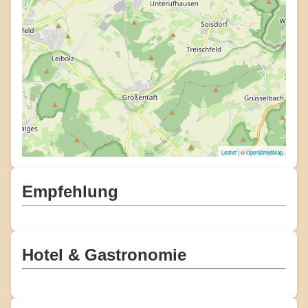
Leaflet
| ©
OpenStreetMap
Empfehlung
Hotel & Gastronomie