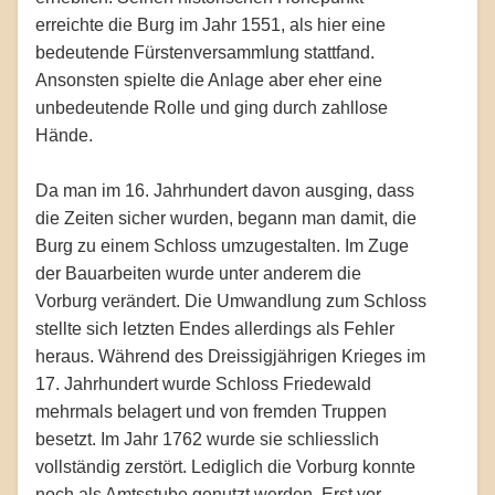
erreichte die Burg im Jahr 1551, als hier eine
bedeutende Fürstenversammlung stattfand.
Ansonsten spielte die Anlage aber eher eine
unbedeutende Rolle und ging durch zahllose
Hände.
Da man im 16. Jahrhundert davon ausging, dass
die Zeiten sicher wurden, begann man damit, die
Burg zu einem Schloss umzugestalten. Im Zuge
der Bauarbeiten wurde unter anderem die
Vorburg verändert. Die Umwandlung zum Schloss
stellte sich letzten Endes allerdings als Fehler
heraus. Während des Dreissigjährigen Krieges im
17. Jahrhundert wurde Schloss Friedewald
mehrmals belagert und von fremden Truppen
besetzt. Im Jahr 1762 wurde sie schliesslich
vollständig zerstört. Lediglich die Vorburg konnte
noch als Amtsstube genutzt werden. Erst vor