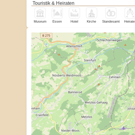
Touristik & Heiraten
Museum
Essen
Hotel
Kirche
Standesamt
Heirate