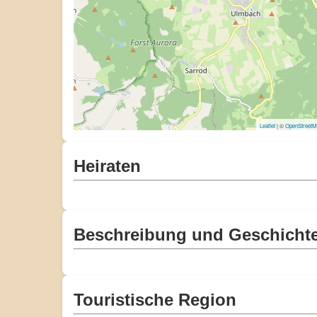
Leaflet
| ©
OpenStreet
Heiraten
Beschreibung und Geschicht
Touristische Region