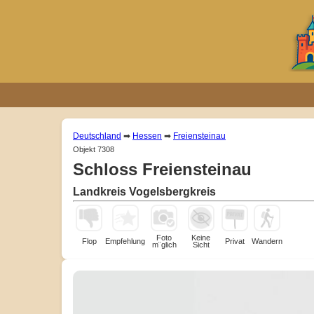
Deutschland
➡
Hessen
➡
Freiensteinau
Objekt 7308
Schloss Freiensteinau
Landkreis Vogelsbergkreis
Foto
Keine
Flop
Empfehlung
Privat
Wandern
m¨glich
Sicht