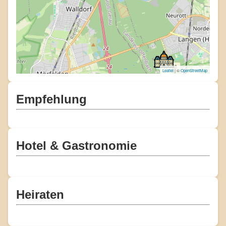
Leaflet
| ©
OpenStreetMap
Empfehlung
Hotel & Gastronomie
Heiraten