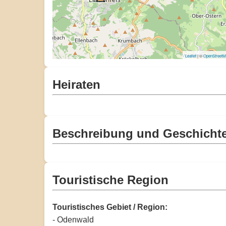
Leaflet
| ©
OpenStreet
Heiraten
Beschreibung und Geschicht
Touristische Region
Touristisches Gebiet / Region:
- Odenwald