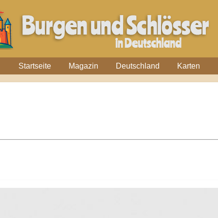
Startseite
Magazin
Deutschland
Karten