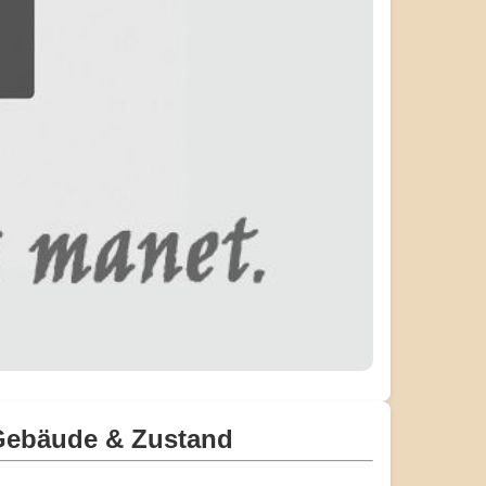
Gebäude & Zustand