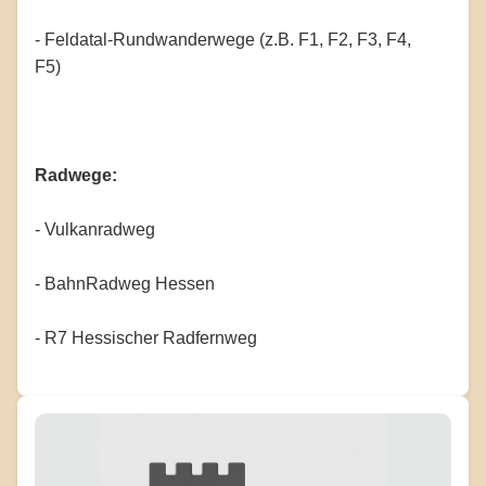
- Feldatal-Rundwanderwege (z.B. F1, F2, F3, F4,
F5)
Radwege:
- Vulkanradweg
- BahnRadweg Hessen
- R7 Hessischer Radfernweg