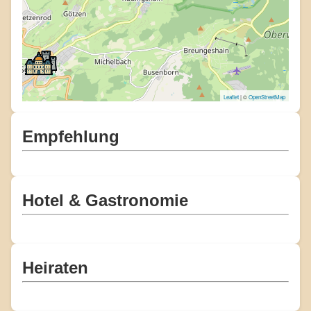
Leaflet
| ©
OpenStreetMap
Empfehlung
Hotel & Gastronomie
Heiraten