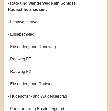
-
Rad- und Wanderwege am Schloss
Rauischholzhausen:
- Lahnwanderweg
- Elisabethpfad
- Ebsdorfergrund-Rundweg
- Radweg R7
- Radweg R2
- Ebsdorfergrund-Radweg
- Hugenotten- und Waldenserpfad
- Panoramaweg Ebsdorfergrund