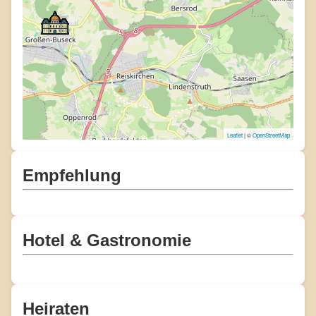
Leaflet
| ©
OpenStreetMap
Empfehlung
Hotel & Gastronomie
Heiraten