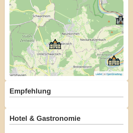
Leaflet
| ©
OpenStreetMap
Empfehlung
Hotel & Gastronomie