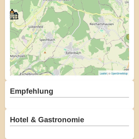
Leaflet
| ©
OpenStreetMap
Empfehlung
Hotel & Gastronomie