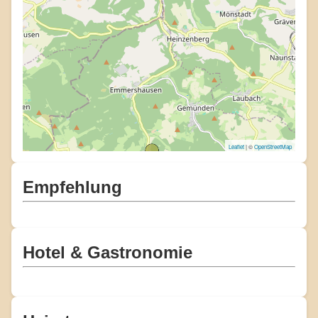
Leaflet
| ©
OpenStreetMap
Empfehlung
Hotel & Gastronomie