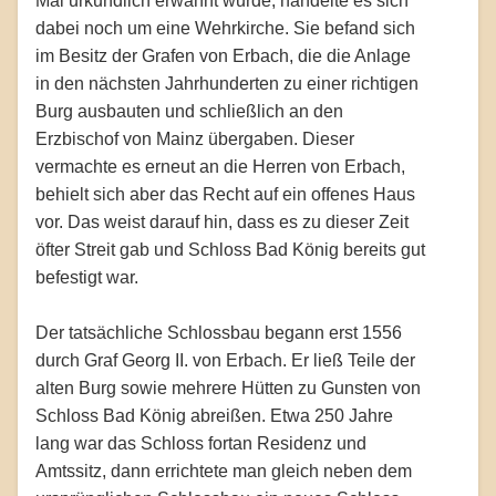
Mal urkundlich erwähnt wurde, handelte es sich
dabei noch um eine Wehrkirche. Sie befand sich
im Besitz der Grafen von Erbach, die die Anlage
in den nächsten Jahrhunderten zu einer richtigen
Burg ausbauten und schließlich an den
Erzbischof von Mainz übergaben. Dieser
vermachte es erneut an die Herren von Erbach,
behielt sich aber das Recht auf ein offenes Haus
vor. Das weist darauf hin, dass es zu dieser Zeit
öfter Streit gab und Schloss Bad König bereits gut
befestigt war.
Der tatsächliche Schlossbau begann erst 1556
durch Graf Georg II. von Erbach. Er ließ Teile der
alten Burg sowie mehrere Hütten zu Gunsten von
Schloss Bad König abreißen. Etwa 250 Jahre
lang war das Schloss fortan Residenz und
Amtssitz, dann errichtete man gleich neben dem