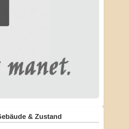
Gebäude & Zustand