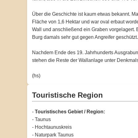
Über die Geschichte ist kaum etwas bekannt. Ma
Fläche von 1,6 Hektar und war oval erbaut worden
Wall und anschließend ein Graben vorgelagert. E
Burg damals sehr gut gegen Angreifer geschützt.
Nachdem Ende des 19. Jahrhunderts Ausgrabungen
stehen die Reste der Wallanlage unter Denkmals
(hs)
Touristische Region
-
Touristisches Gebiet / Region:
- Taunus
- Hochtaunuskreis
- Naturpark Taunus