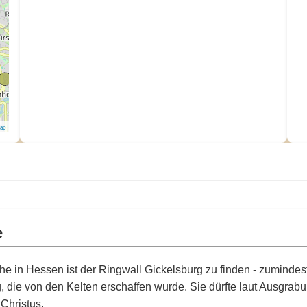
Map
e
 in Hessen ist der Ringwall Gickelsburg zu finden - zumindest 
die von den Kelten erschaffen wurde. Sie dürfte laut Ausgrabung
 Christus.