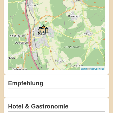
Leaflet
| ©
OpenStreetMap
Empfehlung
Hotel & Gastronomie