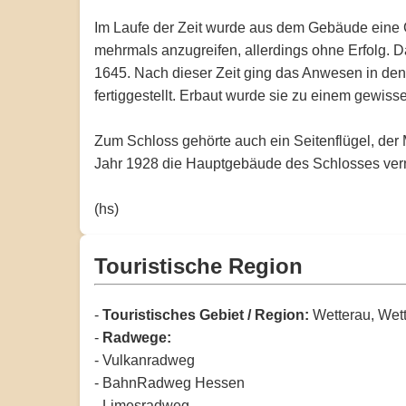
Im Laufe der Zeit wurde aus dem Gebäude eine G
mehrmals anzugreifen, allerdings ohne Erfolg. 
1645. Nach dieser Zeit ging das Anwesen in den
fertiggestellt. Erbaut wurde sie zu einem gewiss
Zum Schloss gehörte auch ein Seitenflügel, der
Jahr 1928 die Hauptgebäude des Schlosses verni
(hs)
Touristische Region
-
Touristisches Gebiet / Region:
Wetterau, Wet
-
Radwege:
- Vulkanradweg
- BahnRadweg Hessen
- Limesradweg