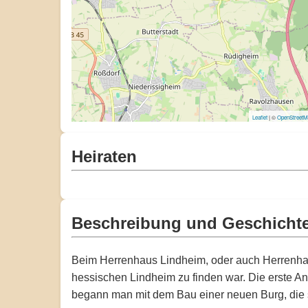
Leaflet
| ©
OpenStreet
Heiraten
Beschreibung und Geschicht
Beim Herrenhaus Lindheim, oder auch Herrenhaus
hessischen Lindheim zu finden war. Die erste An
begann man mit dem Bau einer neuen Burg, die s