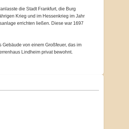
lasste die Stadt Frankfurt, die Burg
jährigen Krieg und im Hessenkrieg im Jahr
sanlage errichten ließen. Diese war 1697
es Gebäude von einem Großfeuer, das im
Herrenhaus Lindheim privat bewohnt.