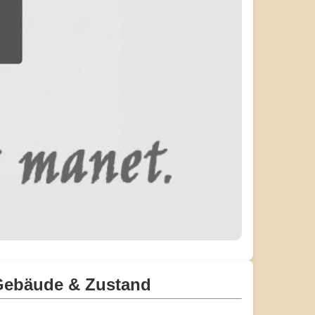
Gebäude & Zustand