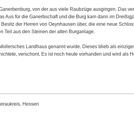
anerbenburg, von der aus viele Raubzüge ausgingen. Das veran
Das Aus für die Ganerbschaft und die Burg kam dann im Dreißig
 Besitz der Herren von Oeynhausen über, die eine neue Schlos
en Teil aus den Steinen der alten Burganlage.
 Mollersches Landhaus genannt wurde. Dieses blieb als einzig
chtete, verschont. Es ist noch heute vorhanden und wird als 
teraukreis, Hessen