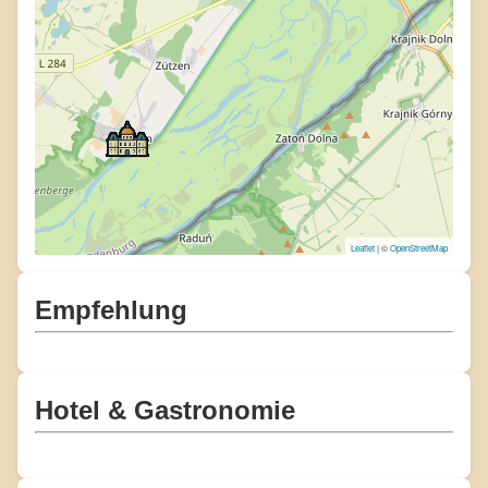
Leaflet
| ©
OpenStreetMap
Empfehlung
Hotel & Gastronomie